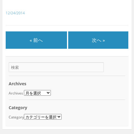
12/24/2014
« 前へ
次へ »
Archives
Archives
Category
Category