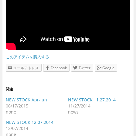
このアイテムを購入する
メールアドレス
Facebook
Twitter
Google
関連
NEW STOCK Apr-Jun
NEW STOCK 11.27.2014
06/17/2015
11/27/2014
none
news
NEW STOCK 12.07.2014
12/07/2014
none