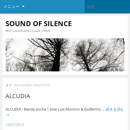
メニュー
SOUND OF SILENCE
feel sound and create mind
タグ:
GUILLERMO RIZZOTTO
ALCUDIA
ALCUDIA - Banda ancha | Jose Luis Monton & Guillermo …
続きを読む
→
10/07/2014