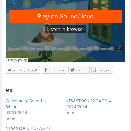
メールアドレス
Facebook
Twitter
Google
関連
Welcome to Sound of
NEW STOCK 12.24.2014
Silence
12/24/2014
09/04/2014
none
none
NEW STOCK 11.27.2014