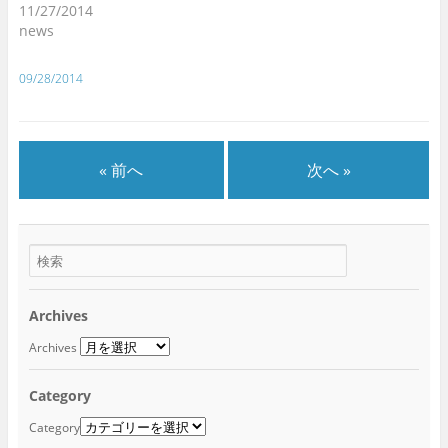
11/27/2014
news
09/28/2014
« 前へ
次へ »
Archives
Archives
Category
Category